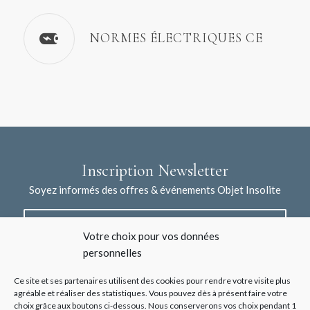
NORMES ÉLECTRIQUES CE
Inscription Newsletter
Soyez informés des offres & événements Objet Insolite
Votre choix pour vos données
personnelles
Ce site et ses partenaires utilisent des cookies pour rendre votre visite plus
agréable et réaliser des statistiques. Vous pouvez dès à présent faire votre
choix grâce aux boutons ci-dessous. Nous conserverons vos choix pendant 1
J'accepte la collecte de mes données à l'aide de ce formulaire /