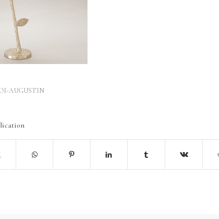
OI-AUGUSTIN
lication