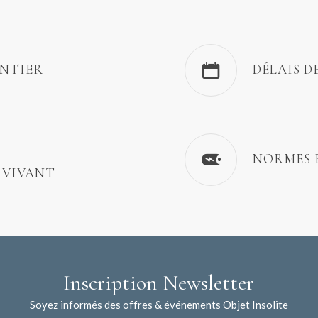
ENTIER
DÉLAIS D
NORMES 
 VIVANT
Inscription Newsletter
Soyez informés des offres & événements Objet Insolite