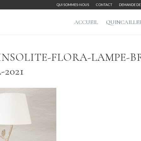
QUI SOMMES-NOUS
CONTACT
DEMANDE DE 
ACCUEIL
QUINCAILLE
INSOLITE-FLORA-LAMPE-B
-2021