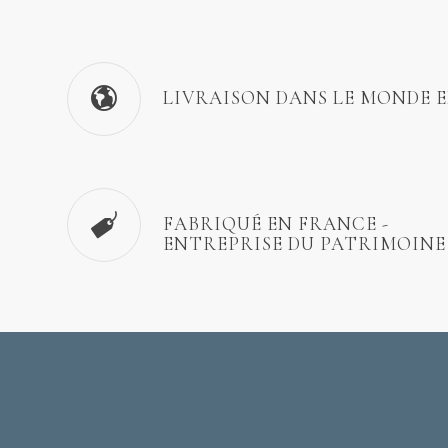
LIVRAISON DANS LE MONDE 
FABRIQUÉ EN FRANCE -
ENTREPRISE DU PATRIMOINE