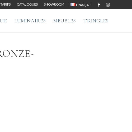
TARIFS
CATALOGUES
SHOWROOM
FRANÇAIS
RIE
LUMINAIRES
MEUBLES
TRINGLES
RONZE-