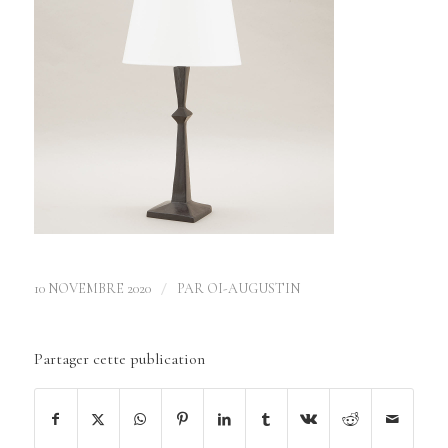
/
10 NOVEMBRE 2020
PAR
OI-AUGUSTIN
Partager cette publication