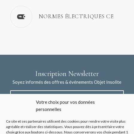
NORMES ÉLECTRIQUES CE
Inscription Newsletter
Soyez informés des offres & événements Objet Insolite
Votre choix pour vos données
personnelles
Ce site et ses partenaires utilisent des cookies pour rendre votre visite plus
agréable et réaliser des statistiques. Vous pouvez dès à présent faire votre
choix grâce aux boutons ci-dessous. Nous conserverons vos choix pendant 1
J'accepte la collecte de mes données à l'aide de ce formulaire /