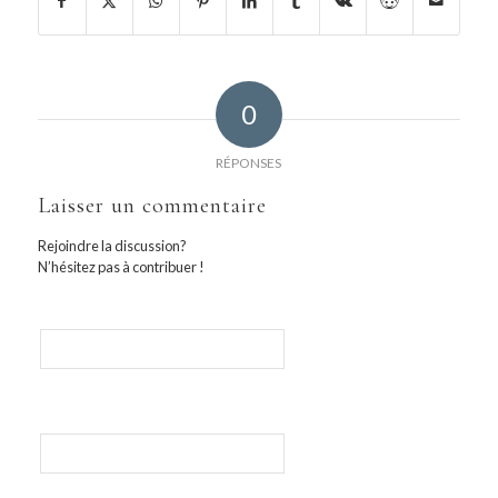
0
RÉPONSES
Laisser un commentaire
Rejoindre la discussion?
N’hésitez pas à contribuer !
Nom
E-mail