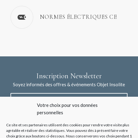
NORMES ÉLECTRIQUES CE
Inscription Newsletter
Soyez informés des offres & événements Objet Insolite
Votre choix pour vos données
personnelles
Ce site et ses partenaires utilisent des cookies pour rendre votre visite plus
agréable et réaliser des statistiques. Vous pouvez dès à présent faire votre
choix grâce aux boutons ci-dessous. Nous conserverons vos choix pendant 1
J'accepte la collecte de mes données à l'aide de ce formulaire /