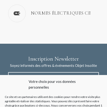
NORMES ÉLECTRIQUES CE
Inscription Newsletter
Soyez informés des offres & événements Objet Insolite
Votre choix pour vos données
personnelles
Ce site et ses partenaires utilisent des cookies pour rendre votre visite plus
agréable et réaliser des statistiques. Vous pouvez dès à présent faire votre
choix grâce aux boutons ci-dessous. Nous conserverons vos choix pendant 1
J'accepte la collecte de mes données à l'aide de ce formulaire /