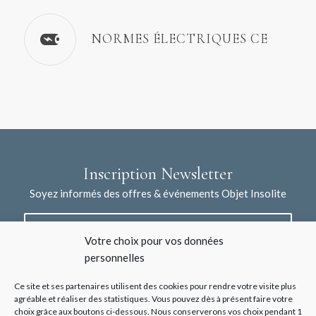
NORMES ÉLECTRIQUES CE
Inscription Newsletter
Soyez informés des offres & événements Objet Insolite
Votre choix pour vos données
personnelles
Ce site et ses partenaires utilisent des cookies pour rendre votre visite plus
agréable et réaliser des statistiques. Vous pouvez dès à présent faire votre
choix grâce aux boutons ci-dessous. Nous conserverons vos choix pendant 1
J'accepte la collecte de mes données à l'aide de ce formulaire /