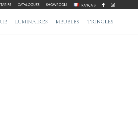
TARIFS
CATALOGUES
SHOWROOM
FRANÇAIS
RIE
LUMINAIRES
MEUBLES
TRINGLES