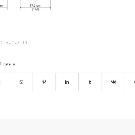
OI-AUGUSTIN
lication