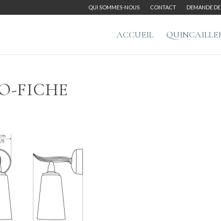
QUI SOMMES-NOUS
CONTACT
DEMANDE DE 
ACCUEIL
QUINCAILLE
O-FICHE