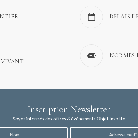
ENTIER
DÉLAIS D
NORMES 
 VIVANT
Inscription Newsletter
Soyez informés des offres & événements Objet Insolite