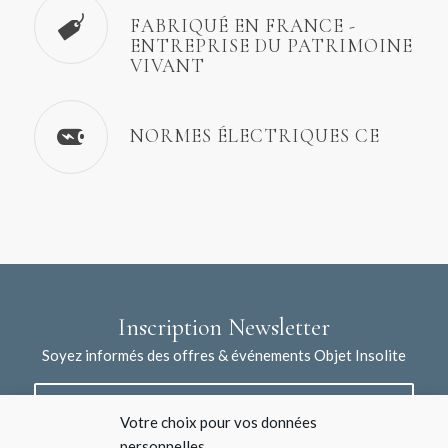
FABRIQUÉ EN FRANCE -
ENTREPRISE DU PATRIMOINE
VIVANT
NORMES ÉLECTRIQUES CE
Inscription Newsletter
Soyez informés des offres & événements Objet Insolite
Votre choix pour vos données
personnelles