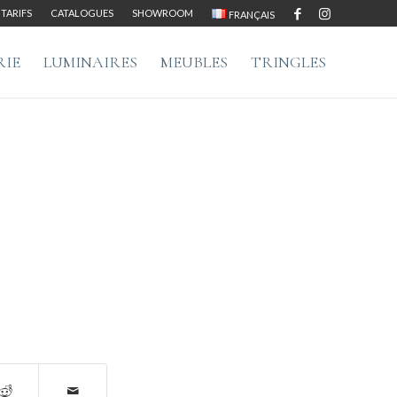
TARIFS
CATALOGUES
SHOWROOM
FRANÇAIS
RIE
LUMINAIRES
MEUBLES
TRINGLES