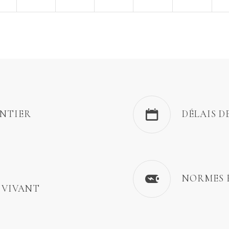
ENTIER
DÉLAIS D
NORMES 
 VIVANT