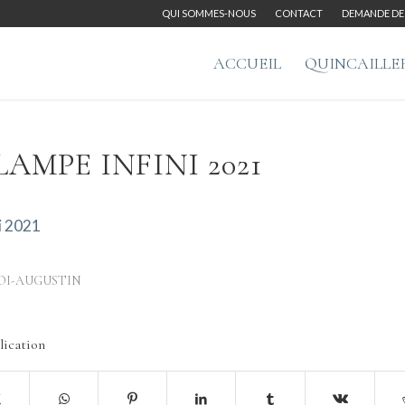
QUI SOMMES-NOUS
CONTACT
DEMANDE DE 
ACCUEIL
QUINCAILLE
LAMPE INFINI 2021
ni 2021
OI-AUGUSTIN
lication