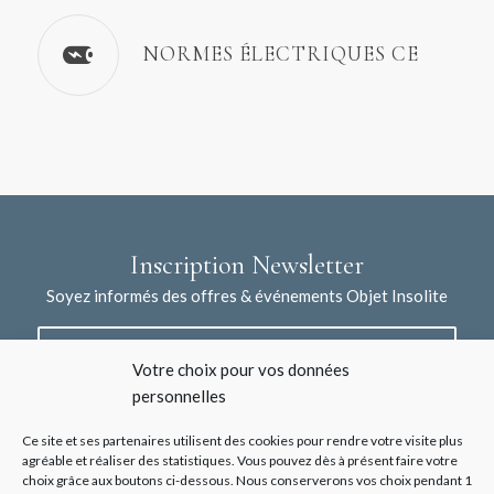
NORMES ÉLECTRIQUES CE
Inscription Newsletter
Soyez informés des offres & événements Objet Insolite
Votre choix pour vos données
personnelles
Ce site et ses partenaires utilisent des cookies pour rendre votre visite plus
agréable et réaliser des statistiques. Vous pouvez dès à présent faire votre
choix grâce aux boutons ci-dessous. Nous conserverons vos choix pendant 1
J'accepte la collecte de mes données à l'aide de ce formulaire /