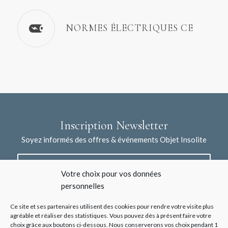
NORMES ÉLECTRIQUES CE
Inscription Newsletter
Soyez informés des offres & événements Objet Insolite
Votre choix pour vos données
personnelles
Ce site et ses partenaires utilisent des cookies pour rendre votre visite plus
agréable et réaliser des statistiques. Vous pouvez dès à présent faire votre
choix grâce aux boutons ci-dessous. Nous conserverons vos choix pendant 1
J'accepte la collecte de mes données à l'aide de ce formulaire /